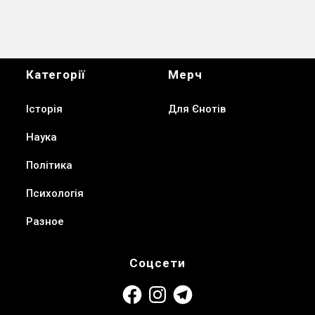
Категорії
Мерч
Історія
Для Єнотів
Наука
Політика
Психологія
Разное
Соцсети
Facebook
Instagram
Telegram