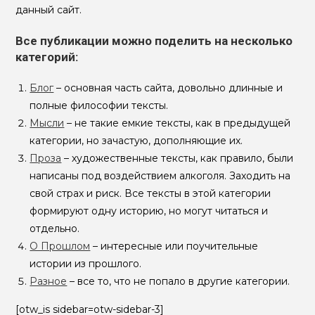
данный сайт.
Все публикации можно поделить на несколько
категорий:
Блог
– основная часть сайта, довольно длинные и
полные философии тексты.
Мысли
– не такие емкие тексты, как в предыдущей
категории, но зачастую, дополняющие их.
Проза
– художественные тексты, как правило, были
написаны под воздействием алкоголя. Заходить на
свой страх и риск. Все тексты в этой категории
формируют одну историю, но могут читаться и
отдельно.
О Прошлом
– интересные или поучительные
истории из прошлого.
Разное
– все то, что не попало в другие категории.
[otw_is sidebar=otw-sidebar-3]