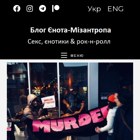
Перейти
Укр
ENG
к
содержимому
МЕНЮ