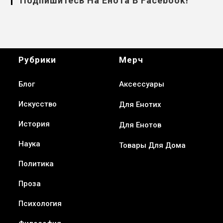
Подпишитесь На Енота В Facebook!
Рубрики
Мерч
Блог
Аксессуары
Искусство
Для Енотих
История
Для Енотов
Наука
Товары Для Дома
Политика
Проза
Психология