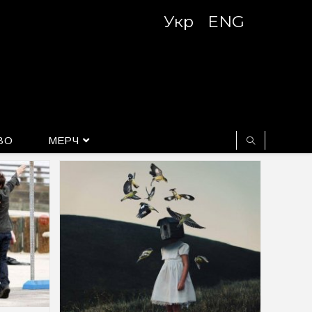
Укр
ENG
ВО
МЕРЧ