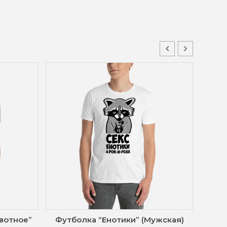
вотное”
Футболка “Енотики” (Мужская)