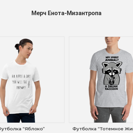
Мерч Енота-Мизантропа
Футболка “Яблоко”
Футболка “Тотемное Жи