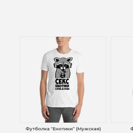
тное”
Футболка “Енотики” (Мужская)