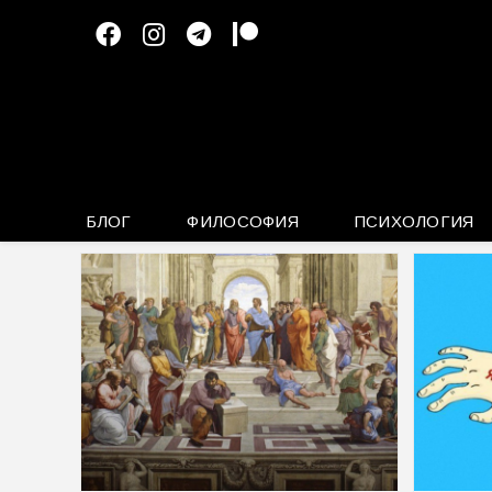
Перейти
к
содержимому
БЛОГ
ФИЛОСОФИЯ
ПСИХОЛОГИЯ