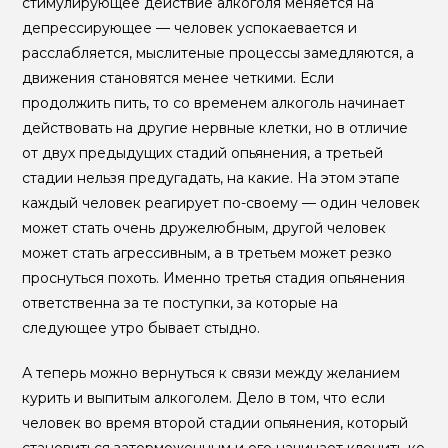
стимулирующее действие алкоголя меняется на
депрессирующее — человек успокаевается и
расслабляется, мыслитеные процессы замедляются, а
движения становятся менее четкими. Если
продолжить пить, то со временем алкоголь начинает
действовать на другие нервные клетки, но в отличие
от двух предыдущих стадий опьянения, а третьей
стадии нельзя предугадать, на какие. На этом этапе
каждый человек реагирует по-своему — один человек
может стать очень дружелюбным, другой человек
может стать агрессивным, а в третьем может резко
проснуться похоть. Именно третья стадия опьянения
ответственна за те поступки, за которые на
следующее утро бывает стыдно.
А теперь можно вернуться к связи между желанием
курить и выпитым алкоголем. Дело в том, что если
человек во время второй стадии опьянения, который