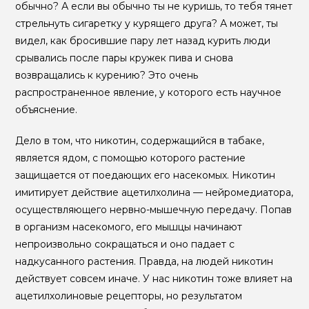
обычно? А если вы обычно ты не куришь, то тебя тянет
стрельнуть сигаретку у курящего друга? А может, ты
видел, как бросившие пару лет назад курить люди
срывались после пары кружек пива и снова
возвращались к курению? Это очень
распространенное явление, у которого есть научное
объяснение.
Дело в том, что никотин, содержащийся в табаке,
является ядом, с помощью которого растение
защищается от поедающих его насекомых. Никотин
имитирует действие ацетилхолина — нейромедиатора,
осуществляющего нервно-мышечную передачу. Попав
в организм насекомого, его мышцы начинают
непроизвольно сокращаться и оно падает с
надкусанного растения. Правда, на людей никотин
действует совсем иначе. У нас никотин тоже влияет на
ацетилхолиновые рецепторы, но результатом