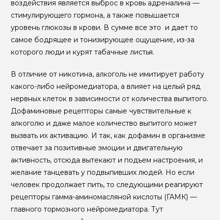
воздействия является выброс в кровь адреналина —
стимулирующего гормона, а также повышается
уровень глюкозы в крови. В сумме все это и дает то
самое бодрящее и тонизирующее ощущение, из-за
которого люди и курят табачные листья.
В отличие от никотина, алкоголь не имитирует работу
какого-либо нейромедиатора, а влияет на целый ряд
нервных клеток в зависимости от количества выпитого.
Дофаминовые рецепторы самые чувствительные к
алкоголю и даже малое количество выпитого может
вызвать их активацию. И так, как дофамин в организме
отвечает за позитивные эмоции и двигательную
активность, отсюда вытекают и подъем настроения, и
желание танцевать у подвыпивших людей. Но если
человек продолжает пить, то следующими реагируют
рецепторы гамма-аминомасляной кислоты (ГАМК) —
главного тормозного нейромедиатора. Тут