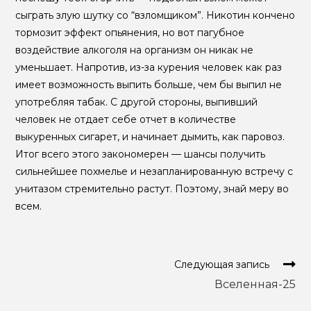
сыграть злую шутку со “взломщиком”. Никотин кончено
тормозит эффект опьянения, но вот пагубное
воздействие алкоголя на организм он никак не
уменьшает. Напротив, из-за курения человек как раз
имеет возможность выпить больше, чем бы выпил не
употребляя табак. С другой стороны, выпивший
человек не отдает себе отчет в количестве
выкуренных сигарет, и начинает дымить, как паровоз.
Итог всего этого закономерен — шансы получить
сильнейшее похмелье и незапланированную встречу с
унитазом стремительно растут. Поэтому, знай меру во
всем.
Еще
Следующая запись
статьи
Вселенная-25