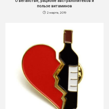
О веганстве, рационе австралопитеков и
пользе витаминов
2 марта, 2019