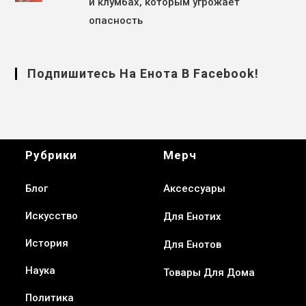
и клумбах, которым угрожает
опасность
Подпишитесь На Енота В Facebook!
Рубрики
Мерч
Блог
Аксессуары
Искусство
Для Енотих
История
Для Енотов
Наука
Товары Для Дома
Политика