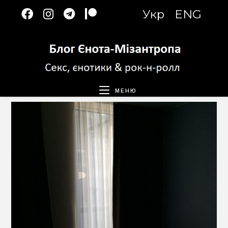
Перейти
Укр
ENG
к
содержимому
МЕНЮ