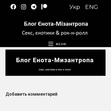
Перейти
Укр
ENG
к
содержимому
МЕНЮ
Добавить комментарий