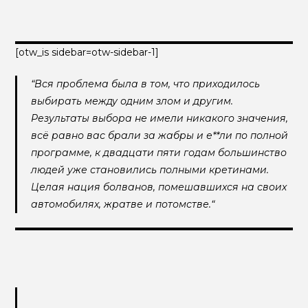
[otw_is sidebar=otw-sidebar-1]
“Вся проблема была в том, что приходилось
выбирать между одним злом и другим.
Результаты выбора не имели никакого значения,
всё равно вас брали за жабры и е**ли по полной
программе, к двадцати пяти годам большинство
людей уже становились полными кретинами.
Целая нация болванов, помешавшихся на своих
автомобилях, жратве и потомстве.“