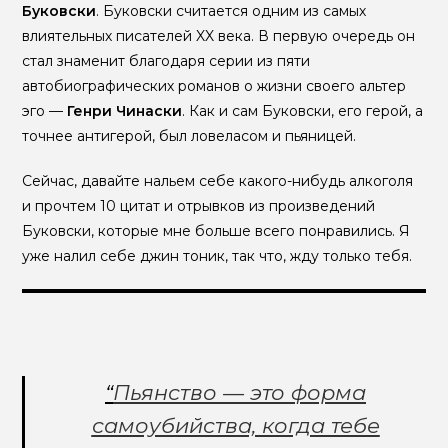
Буковски
. Буковски считается одним из самых
влиятельных писателей XX века. В первую очередь он
стал знаменит благодаря серии из пяти
автобиографических романов о жизни своего альтер
эго —
Генри Чинаски
. Как и сам Буковски, его герой, а
точнее антигерой, был ловеласом и пьяницей.
Сейчас, давайте нальем себе какого-нибудь алкоголя
и прочтем 10 цитат и отрывков из произведений
Буковски, которые мне больше всего понравились. Я
уже налил себе джин тоник, так что, жду только тебя.
“
Пьянство — это форма
самоубийства, когда тебе