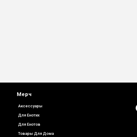
Мерч
F
Аксессуары
Для Енотих
Для Енотов
Товары Для Дома