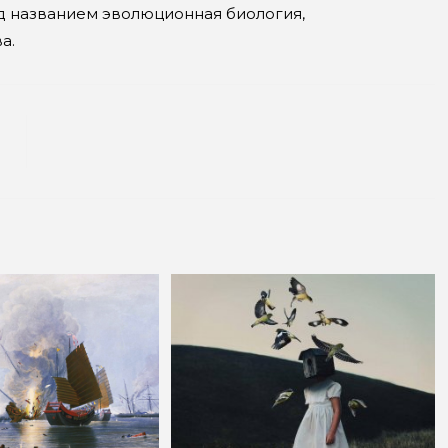
д названием эволюционная биология,
а.