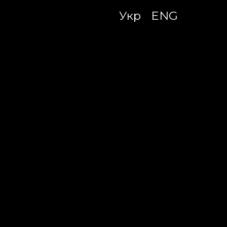
Укр
ENG