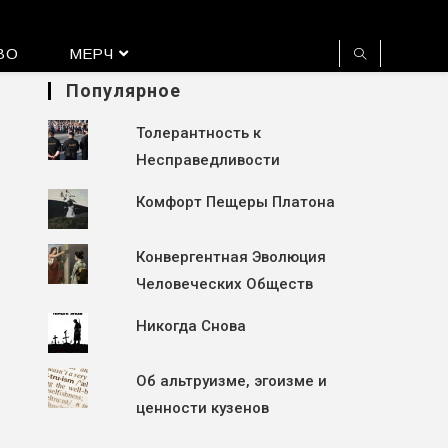
ВО
МЕРЧ
Популярное
Толерантность к
Несправедливости
Комфорт Пещеры Платона
Конвергентная Эволюция
Человеческих Обществ
Никогда Снова
Об альтруизме, эгоизме и
ценности кузенов