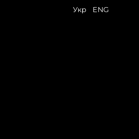
Укр
ENG