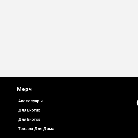
Мерч
F
Аксессуары
Для Енотих
Для Енотов
Товары Для Дома