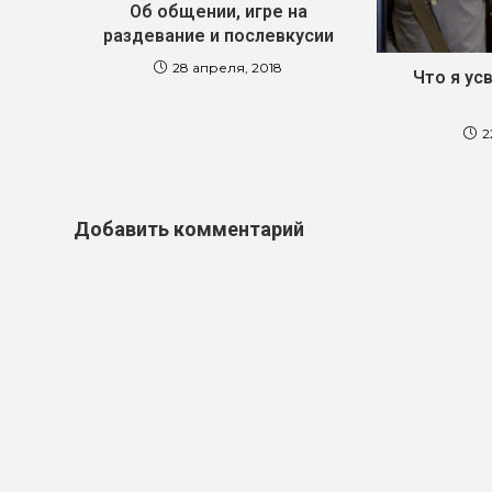
Об общении, игре на
раздевание и послевкусии
28 апреля, 2018
Что я ус
2
Добавить комментарий