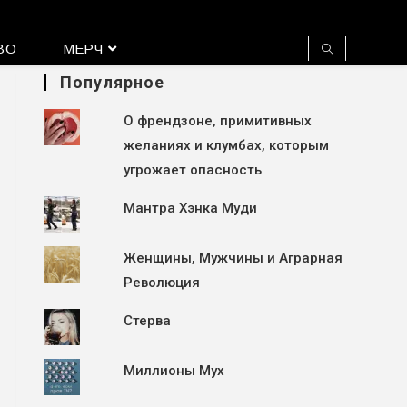
ВО
МЕРЧ
Популярное
О френдзоне, примитивных
желаниях и клумбах, которым
угрожает опасность
Мантра Хэнка Муди
Женщины, Мужчины и Аграрная
Революция
Стерва
Миллионы Мух